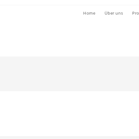
Home
Über uns
Pr