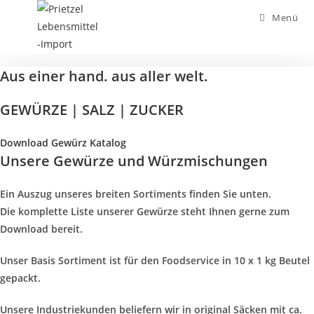
Zum
Menü
Inhalt
springen
Aus einer hand. aus aller welt.
GEWÜRZE | SALZ | ZUCKER
Download Gewürz Katalog
Unsere Gewürze und Würzmischungen
Ein Auszug unseres breiten Sortiments finden Sie unten.
Die komplette Liste unserer Gewürze steht Ihnen gerne zum
Download bereit.
Unser Basis Sortiment ist für den Foodservice in 10 x 1 kg Beutel
gepackt.
Unsere Industriekunden beliefern wir in original Säcken mit ca.