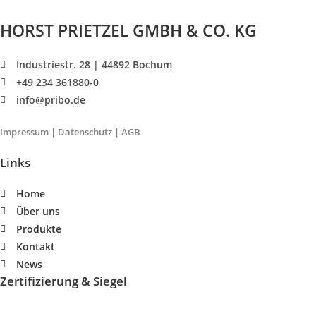
HORST PRIETZEL GMBH & CO. KG
Industriestr. 28 | 44892 Bochum
+49 234 361880-0
info@pribo.de
Impressum
|
Datenschutz
|
AGB
Links
Home
Über uns
Produkte
Kontakt
News
Zertifizierung & Siegel