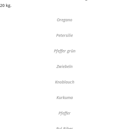
20 kg.
Oregano
Petersilie
Pfeffer grün
Zwiebeln
Knoblauch
Kurkuma
Pfeffer
Pul Biber