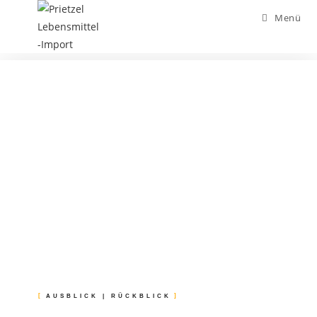
Menü
AUSBLICK | RÜCKBLICK