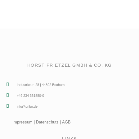
HORST PRIETZEL GMBH & CO. KG
Industriestr. 28 | 44892 Bochum
+49 234 361880-0
info@pribo.de
Impressum
|
Datenschutz
|
AGB
LINKS