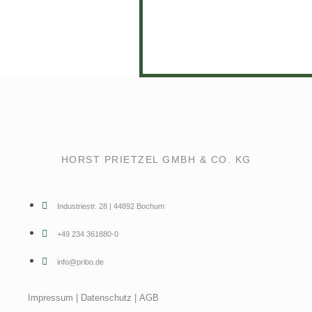
HORST PRIETZEL GMBH & CO. KG
Industriestr. 28 | 44892 Bochum
+49 234 361880-0
info@pribo.de
Impressum
|
Datenschutz
|
AGB